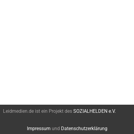
Leidmedien.de ist ein Projekt des
SOZIALHELDEN e.V.
Impressum
und
Datenschutzerklärung