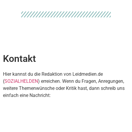
Kontakt
Hier kannst du die Redaktion von Leidmedien.de
(
SOZIALHELDEN
) erreichen. Wenn du Fragen, Anregungen,
weitere Themenwünsche oder Kritik hast, dann schreib uns
einfach eine Nachricht: