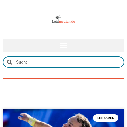
LEITFÄDEN