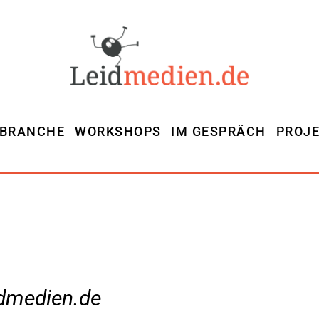
MBRANCHE
WORKSHOPS
IM GESPRÄCH
PROJ
dmedien.de