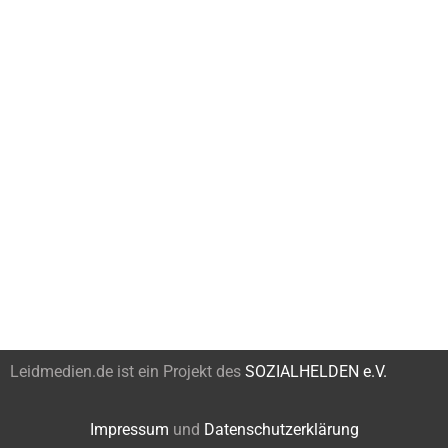
Leidmedien.de ist ein Projekt des
SOZIALHELDEN e.V.
Impressum
und
Datenschutzerklärung