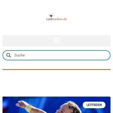
LEITFÄDEN