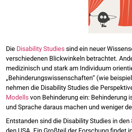
Die
Disability Studies
sind ein neuer Wissens
verschiedenen Blickwinkeln betrachtet. Anders
medizinisch und stark am Individuum orienti
„Behinderungswissenschaften“ (wie beispi
nehmen die Disability Studies die Perspektiv
Modells
von Behinderung ein: Behinderung is
und Sprache daraus machen und weniger der 
Entstanden sind die Disability Studies in de
den USA. Ein Großteil der Forschung findet i