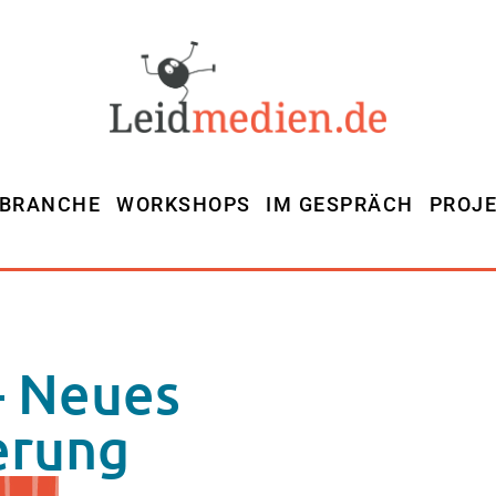
MBRANCHE
WORKSHOPS
IM GESPRÄCH
PROJ
 – Neues
erung