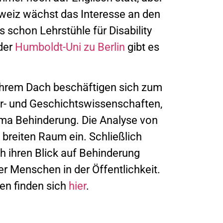
hweiz wächst das Interesse an den
s schon Lehrstühle für Disability
 der
Humboldt-Uni zu Berlin
gibt es
er ihrem Dach beschäftigen sich zum
tur- und Geschichtswissenschaften,
ema Behinderung. Die Analyse von
 breiten Raum ein. Schließlich
h ihren Blick auf Behinderung
er Menschen in der Öffentlichkeit.
en finden sich
hier
.