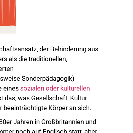
chaftsansatz, der Behinderung aus
 als die traditionellen,
erten
elsweise Sonderpädagogik)
e eines
sozialen oder kulturellen
t das, was Gesellschaft, Kultur
beeinträchtigte Körper an sich.
n 80er Jahren in Großbritannien und
mmer noch auf Englisch statt, aber