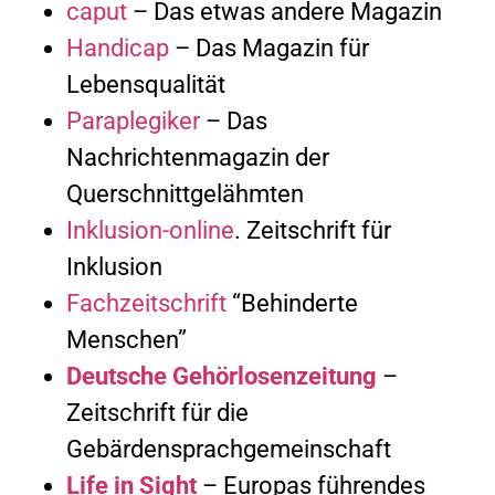
caput
– Das etwas andere Magazin
Handicap
– Das Magazin für
Lebensqualität
Paraplegiker
– Das
Nachrichtenmagazin der
Querschnittgelähmten
Inklusion-online
. Zeitschrift für
Inklusion
Fachzeitschrift
“Behinderte
Menschen”
Deutsche Gehörlosenzeitung
–
Zeitschrift für die
Gebärdensprachgemeinschaft
Life in Sight
– Europas führendes