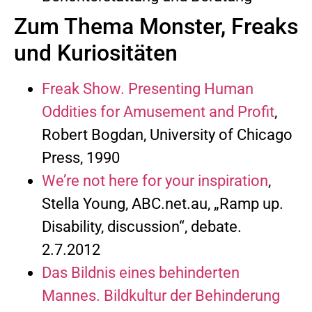
Zum Thema Monster, Freaks
und Kuriositäten
Freak Show. Presenting Human
Oddities for Amusement and Profit
,
Robert Bogdan, University of Chicago
Press, 1990
We’re not here for your inspiration
,
Stella Young, ABC.net.au, „Ramp up.
Disability, discussion“, debate.
2.7.2012
Das Bildnis eines behinderten
Mannes. Bildkultur der Behinderung