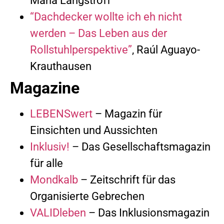
Maria Langstroff
“Dachdecker wollte ich eh nicht
werden – Das Leben aus der
Rollstuhlperspektive”
, Raúl Aguayo-
Krauthausen
Magazine
LEBENSwert
– Magazin für
Einsichten und Aussichten
Inklusiv!
– Das Gesellschaftsmagazin
für alle
Mondkalb
– Zeitschrift für das
Organisierte Gebrechen
VALIDleben
– Das Inklusionsmagazin