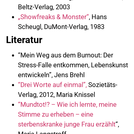
Beltz-Verlag, 2003
„Showfreaks & Monster“
, Hans
Scheugl, DuMont-Verlag, 1983
Literatur
“Mein Weg aus dem Burnout: Der
Stress-Falle entkommen, Lebenskunst
entwickeln”, Jens Brehl
“Drei Worte auf einmal”,
Sozietäts-
Verlag, 2012, Maria Knissel
“Mundtot!? – Wie ich lernte, meine
Stimme zu erheben – eine
sterbenskranke junge Frau erzählt
“,