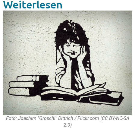
Weiterlesen
Foto: Joachim "Groschi" Dittrich / Flickr.com (CC BY-NC-SA
2.0)