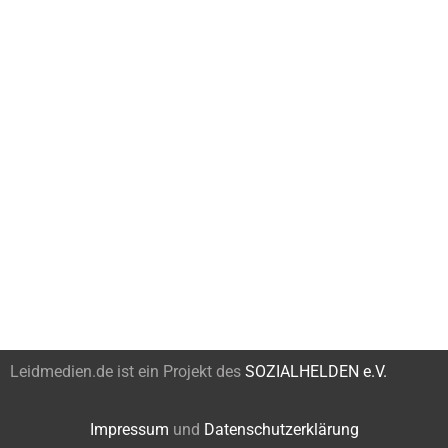
Leidmedien.de ist ein Projekt des
SOZIALHELDEN e.V.
Impressum
und
Datenschutzerklärung