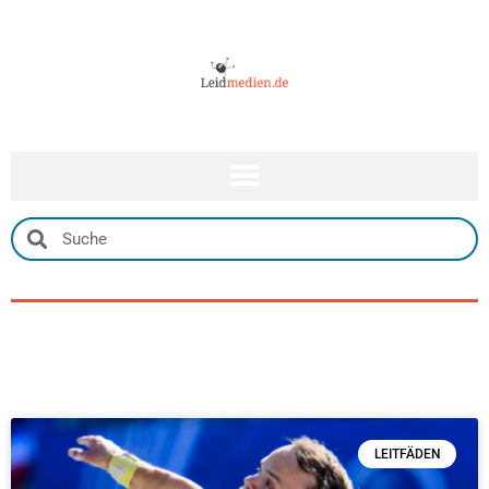
LEITFÄDEN