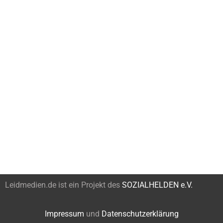
Leidmedien.de ist ein Projekt des
SOZIALHELDEN e.V.
Impressum
und
Datenschutzerklärung