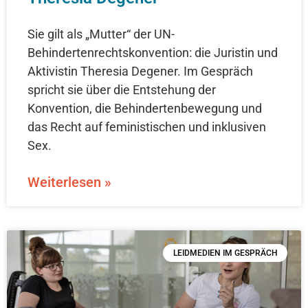
Sie gilt als „Mutter“ der UN-
Behindertenrechtskonvention: die Juristin und
Aktivistin Theresia Degener. Im Gespräch
spricht sie über die Entstehung der
Konvention, die Behindertenbewegung und
das Recht auf feministischen und inklusiven
Sex.
Weiterlesen »
LEIDMEDIEN IM GESPRÄCH