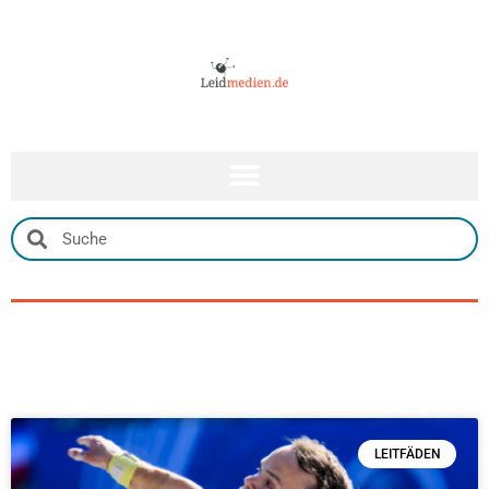
LEITFÄDEN