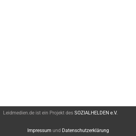
Leidmedien.de ist ein Projekt des
SOZIALHELDEN e.V.
Impressum
und
Datenschutzerklärung