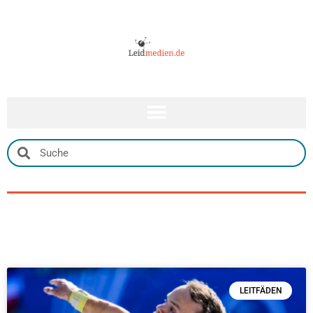
LEITFÄDEN