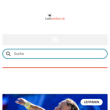
LEITFÄDEN