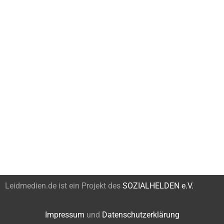
Leidmedien.de ist ein Projekt des
SOZIALHELDEN e.V.
Impressum
und
Datenschutzerklärung