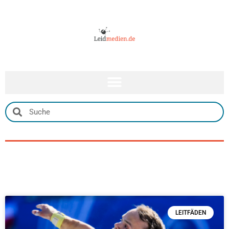
LEITFÄDEN