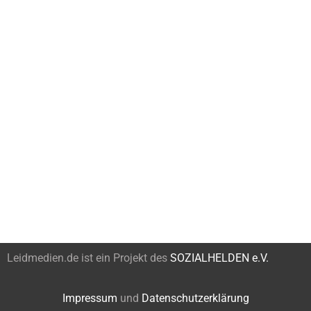
Leidmedien.de ist ein Projekt des
SOZIALHELDEN e.V.
Impressum
und
Datenschutzerklärung