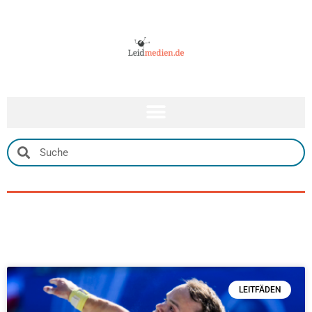
LEITFÄDEN