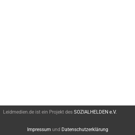
Leidmedien.de ist ein Projekt des
SOZIALHELDEN e.V.
Impressum
und
Datenschutzerklärung