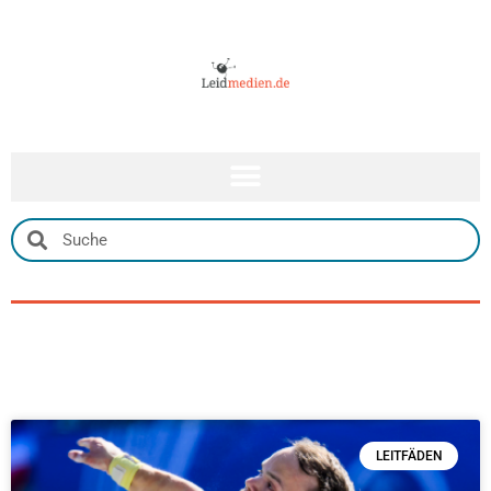
LEITFÄDEN