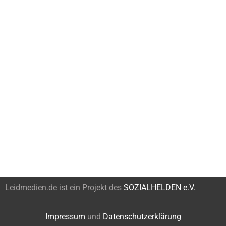
Leidmedien.de ist ein Projekt des
SOZIALHELDEN e.V.
Impressum
und
Datenschutzerklärung