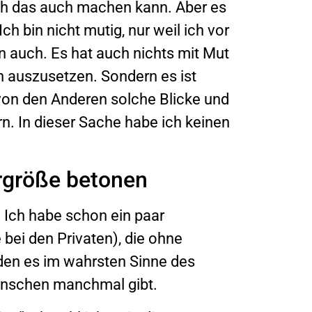
ss ich das auch machen kann. Aber es
h bin nicht mutig, nur weil ich vor
n auch. Es hat auch nichts mit Mut
n auszusetzen. Sondern es ist
 von den Anderen solche Blicke und
n. In dieser Sache habe ich keinen
rgröße betonen
. Ich habe schon ein paar
bei den Privaten), die ohne
den es im wahrsten Sinne des
Menschen manchmal gibt.