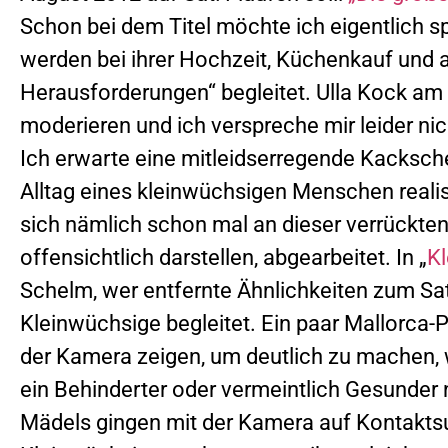
Schon bei dem Titel möchte ich eigentlich 
werden bei ihrer Hochzeit, Küchenkauf und a
Herausforderungen“ begleitet. Ulla Kock am
moderieren und ich verspreche mir leider nic
Ich erwarte eine mitleidserregende Kacksche
Alltag eines kleinwüchsigen Menschen realist
sich nämlich schon mal an dieser verrückten S
offensichtlich darstellen, abgearbeitet. In „
Kl
Schelm, wer entfernte Ähnlichkeiten zum Sat
Kleinwüchsige begleitet. Ein paar Mallorca-P
der Kamera zeigen, um deutlich zu machen, w
ein Behinderter oder vermeintlich Gesunder 
Mädels gingen mit der Kamera auf Kontakts