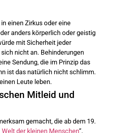
n einen Zirkus oder eine
der anders körperlich oder geistig
ürde mit Sicherheit jeder
sich nicht an. Behinderungen
eine Sendung, die im Prinzip das
n ist das natürlich nicht schlimm.
leinen Leute leben.
schen Mitleid und
merksam gemacht, die ab dem 19.
e Welt der kleinen Menschen
“.