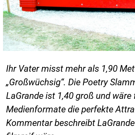
Ihr Vater misst mehr als 1,90 Me
„Großwüchsig“. Die Poetry Slamm
LaGrande ist 1,40 groß und wäre
Medienformate die perfekte Attra
Kommentar beschreibt LaGrande 