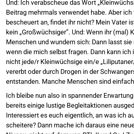
Und: Ich verabscheue das Wort „Kleinwüchsi
Beitrag mehrmals verwendet habe. Aber ich f
bescheuert an, findet ihr nicht? Mein Vater i
kein „Großwüchsiger”. Und: Wenn ihr (mal) K
Menschen und wundern sich: Dann lasst sie n
wenn die mich selbst fragen. Dann kann ich 
nicht jede/r Kleinwüchsige ein/e „Liliputaner/i
vererbt oder durch Drogen in der Schwanger
entstanden. Manche Menschen sind einfach kl
Ich bleibe nun also in spannender Erwartun
bereits einige lustige Begleitaktionen ausged
Interessiert es euch eigentlich, an was ic
scheitere? Dann mache ich daraus eine neue