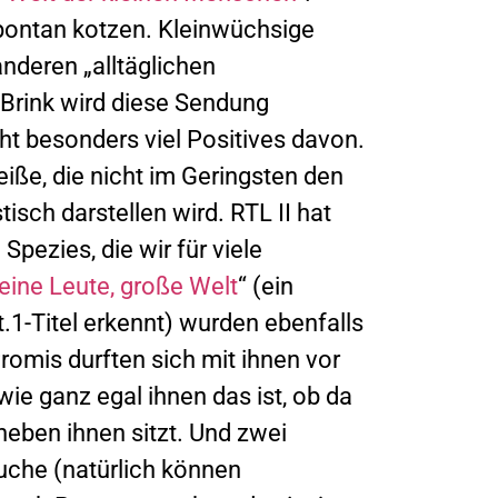
spontan kotzen. Kleinwüchsige
nderen „alltäglichen
 Brink wird diese Sendung
ht besonders viel Positives davon.
iße, die nicht im Geringsten den
isch darstellen wird. RTL II hat
pezies, die wir für viele
eine Leute, große Welt
“ (ein
.1-Titel erkennt) wurden ebenfalls
romis durften sich mit ihnen vor
ie ganz egal ihnen das ist, ob da
neben ihnen sitzt. Und zwei
uche (natürlich können