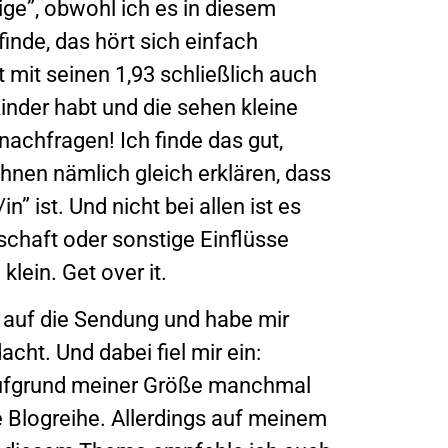
ge”, obwohl ich es in diesem
inde, das hört sich einfach
st mit seinen 1,93 schließlich auch
inder habt und die sehen kleine
achfragen! Ich finde das gut,
ihnen nämlich gleich erklären, dass
n” ist. Und nicht bei allen ist es
schaft oder sonstige Einflüsse
ein. Get over it.
g auf die Sendung und habe mir
acht. Und dabei fiel mir ein:
h aufgrund meiner Größe manchmal
 Blogreihe. Allerdings auf meinem