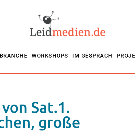
MBRANCHE
WORKSHOPS
IM GESPRÄCH
PROJ
von Sat.1.
chen, große