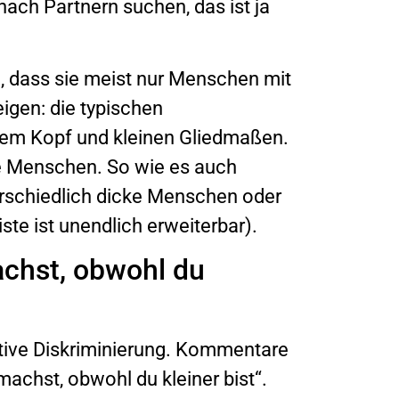
nach Partnern suchen, das ist ja
h, dass sie meist nur Menschen mit
gen: die typischen
ßem Kopf und kleinen Gliedmaßen.
ine Menschen. So wie es auch
rschiedlich dicke Menschen oder
ste ist unendlich erweiterbar).
machst, obwohl du
itive Diskriminierung. Kommentare
machst, obwohl du kleiner bist“.