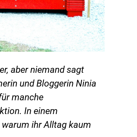
ter, aber niemand sagt
erin und Bloggerin Ninia
 für manche
ktion. In einem
warum ihr Alltag kaum