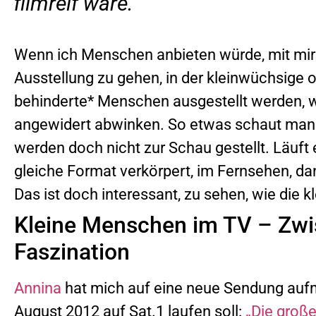
filmreif wäre.
Wenn ich Menschen anbieten würde, mit mir i
Ausstellung zu gehen, in der kleinwüchsige o
behinderte* Menschen ausgestellt werden, w
angewidert abwinken. So etwas schaut man 
werden doch nicht zur Schau gestellt. Läuft 
gleiche Format verkörpert, im Fernsehen, dan
Das ist doch interessant, zu sehen, wie die k
Kleine Menschen im TV – Zwi
Faszination
Annina
hat mich auf eine neue Sendung auf
August 2012 auf Sat.1 laufen soll:
„Die groß