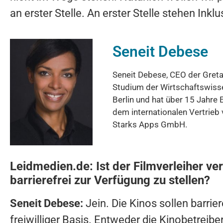
an erster Stelle. An erster Stelle stehen Inkl
Seneit Debese
Seneit Debese, CEO der Gret
Studium der Wirtschaftswiss
Berlin und hat über 15 Jahre 
dem internationalen Vertrieb 
Starks Apps GmbH.
Leidmedien.de: Ist der Filmverleiher ver
barrierefrei zur Verfügung zu stellen?
Seneit Debese:
Jein. Die Kinos sollen barrier
freiwilliger Basis. Entweder die Kinobetreibe