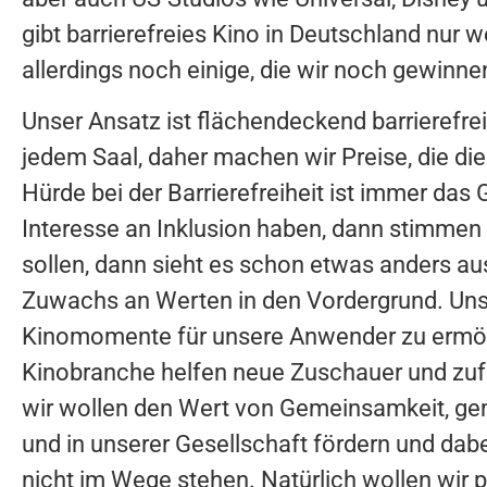
gibt barrierefreies Kino in Deutschland nur w
allerdings noch einige, die wir noch gewinne
Unser Ansatz ist flächendeckend barrierefrei
jedem Saal, daher machen wir Preise, die di
Hürde bei der Barrierefreiheit ist immer das
Interesse an Inklusion haben, dann stimmen 
sollen, dann sieht es schon etwas anders aus
Zuwachs an Werten in den Vordergrund. Unser
Kinomomente für unsere Anwender zu ermögl
Kinobranche helfen neue Zuschauer und zuf
wir wollen den Wert von Gemeinsamkeit, g
und in unserer Gesellschaft fördern und dabe
nicht im Wege stehen. Natürlich wollen wir pr