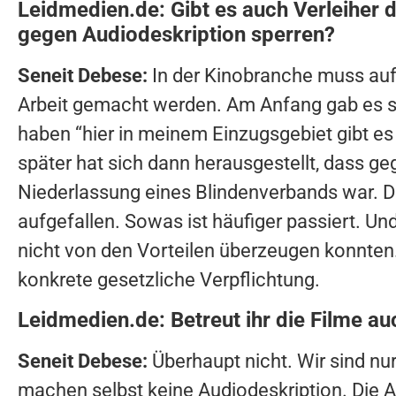
Leidmedien.de: Gibt es auch Verleiher 
gegen Audiodeskription sperren?
Seneit Debese:
In der Kinobranche muss auf
Arbeit gemacht werden. Am Anfang gab es s
haben “hier in meinem Einzugsgebiet gibt es
später hat sich dann herausgestellt, dass g
Niederlassung eines Blindenverbands war. D
aufgefallen. Sowas ist häufiger passiert.
Und
nicht von den Vorteilen überzeugen konnten.
konkrete gesetzliche Verpflichtung.
Leidmedien.de: Betreut ihr die Filme au
Seneit Debese:
Überhaupt nicht. Wir sind nu
machen selbst keine Audiodeskription. Die 