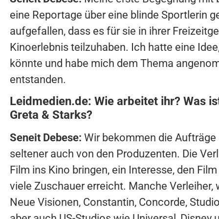
eine Reportage über eine blinde Sportlerin g
aufgefallen, dass es für sie in ihrer Freizeit
Kinoerlebnis teilzuhaben. Ich hatte eine Id
könnte und habe mich dem Thema angenom
entstanden.
Leidmedien.de: Wie arbeitet ihr? Was i
Greta & Starks?
Seneit Debese:
Wir bekommen die Aufträge h
seltener auch von den Produzenten. Die Verle
Film ins Kino bringen, ein Interesse, den Fi
viele Zuschauer erreicht. Manche Verleiher, 
Neue Visionen, Constantin, Concorde, Studio
aber auch US-Studios wie Universal, Disney 