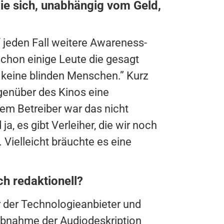
die sich, unabhängig vom Geld,
 jeden Fall weitere Awareness-
chon einige Leute die gesagt
 keine blinden Menschen.” Kurz
egenüber des Kinos eine
em Betreiber war das nicht
 ja, es gibt Verleiher, die wir noch
 Vielleicht bräuchte es eine
ch redaktionell?
r der Technologieanbieter und
Abnahme der Audiodeskription