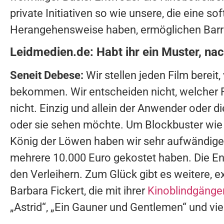
private Initiativen so wie unsere, die eine s
Herangehensweise haben, ermöglichen Barrie
Leidmedien.de: Habt ihr ein Muster, nac
Seneit Debese:
Wir stellen jeden Film bereit
bekommen. Wir entscheiden nicht, welcher F
nicht. Einzig und allein der Anwender oder d
oder sie sehen möchte. Um Blockbuster wie 
König der Löwen haben wir sehr aufwändige
mehrere 10.000 Euro gekostet haben.
Die En
den Verleihern. Zum Glück gibt es weitere, 
Barbara Fickert, die mit ihrer
Kinoblindgäng
„Astrid“, „Ein Gauner und Gentlemen“ und vie