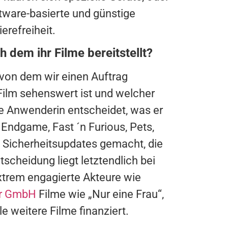
oftware-basierte und günstige
refreiheit.
h dem ihr Filme bereitstellt?
, von dem wir einen Auftrag
ilm sehenswert ist und welcher
ie Anwenderin entscheidet, was er
Endgame, Fast ´n Furious, Pets,
 Sicherheitsupdates gemacht, die
tscheidung liegt letztendlich bei
extrem engagierte Akteure wie
er GmbH
Filme wie „Nur eine Frau“,
le weitere Filme finanziert.