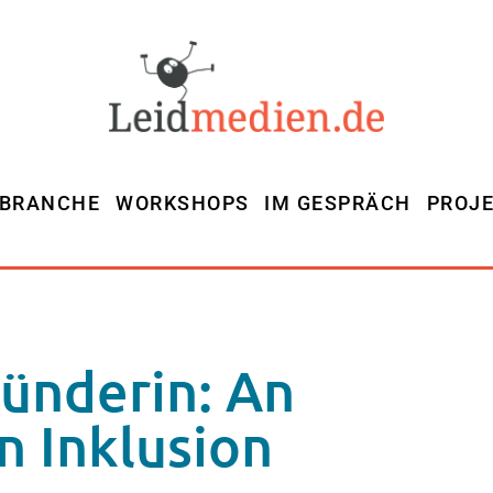
MBRANCHE
WORKSHOPS
IM GESPRÄCH
PROJ
ründerin: An
n Inklusion