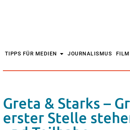
TIPPS FÜR MEDIEN
JOURNALISMUS
FIL
Greta & Starks – G
erster Stelle stehe