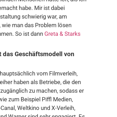
emacht habe. Mir ist dabei
gestaltung schwierig war, am
ee, wie man das Problem lösen
men. So ist dann
Greta & Starks
st das Geschäftsmodell von
auptsächlich vom Filmverleih,
iher haben als Betriebe, die den
lm zugänglich zu machen, sodass er
wie zum Beispiel Piffl Medien,
Canal, Weltkino und X-Verleih,
und Warner sind sehr engagiert. Es