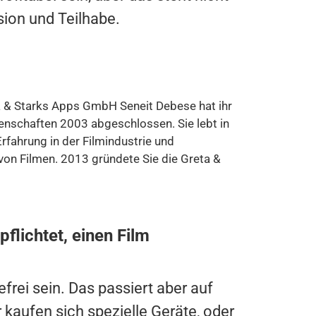
usion und Teilhabe.
a & Starks Apps GmbH Seneit Debese hat ihr
enschaften 2003 abgeschlossen. Sie lebt in
Erfahrung in der Filmindustrie und
von Filmen. 2013 gründete Sie die Greta &
pflichtet, einen Film
efrei sein. Das passiert aber auf
r kaufen sich spezielle Geräte, oder