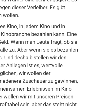
egen dieser Verleiher. Es gibt
n wollen.
es Kino, in jedem Kino und in
e Kinobranche bezahlen kann. Eine
 Geld. Wenn man Leute fragt, ob sie
alle zu. Aber wenn sie es bezahlen
. Und deshalb stellen wir den
 Anliegen ist es, wertvolle
ichen, wir wollen der
riedenere Zuschauer zu gewinnen,
emeinsamen Erlebnissen im Kino
i wollen wir mit unseren Preisen
ofitabel sein, aber das steht nicht